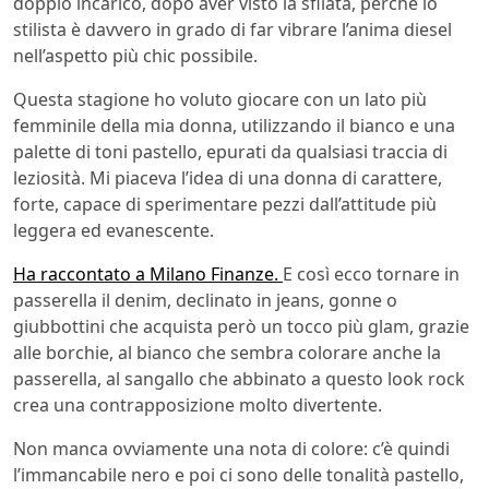
doppio incarico, dopo aver visto la sfilata, perché lo
stilista è davvero in grado di far vibrare l’anima diesel
nell’aspetto più chic possibile.
Questa stagione ho voluto giocare con un lato più
femminile della mia donna, utilizzando il bianco e una
palette di toni pastello, epurati da qualsiasi traccia di
leziosità. Mi piaceva l’idea di una donna di carattere,
forte, capace di sperimentare pezzi dall’attitude più
leggera ed evanescente.
Ha raccontato a Milano Finanze.
E così ecco tornare in
passerella il denim, declinato in jeans, gonne o
giubbottini che acquista però un tocco più glam, grazie
alle borchie, al bianco che sembra colorare anche la
passerella, al sangallo che abbinato a questo look rock
crea una contrapposizione molto divertente.
Non manca ovviamente una nota di colore: c’è quindi
l’immancabile nero e poi ci sono delle tonalità pastello,