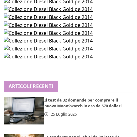
ARTICOLI RECENTI
Il test da 32 domande per comprare il
nuovo MoonSwatch in oro da 570 dollari
25 Luglio 2026
Le tendenze per gli abiti da invitata da