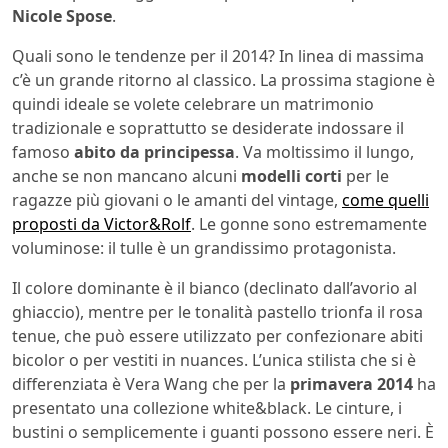
Nicole Spose
.
Quali sono le tendenze per il 2014? In linea di massima
c’è un grande ritorno al classico. La prossima stagione è
quindi ideale se volete celebrare un matrimonio
tradizionale e soprattutto se desiderate indossare il
famoso
abito da principessa
. Va moltissimo il lungo,
anche se non mancano alcuni
modelli corti
per le
ragazze più giovani o le amanti del vintage,
come quelli
proposti da Victor&Rolf
. Le gonne sono estremamente
voluminose: il tulle è un grandissimo protagonista.
Il colore dominante è il bianco (declinato dall’avorio al
ghiaccio), mentre per le tonalità pastello trionfa il rosa
tenue, che può essere utilizzato per confezionare abiti
bicolor o per vestiti in nuances. L’unica stilista che si è
differenziata è Vera Wang che per la
primavera 2014
ha
presentato una collezione white&black. Le cinture, i
bustini o semplicemente i guanti possono essere neri. È