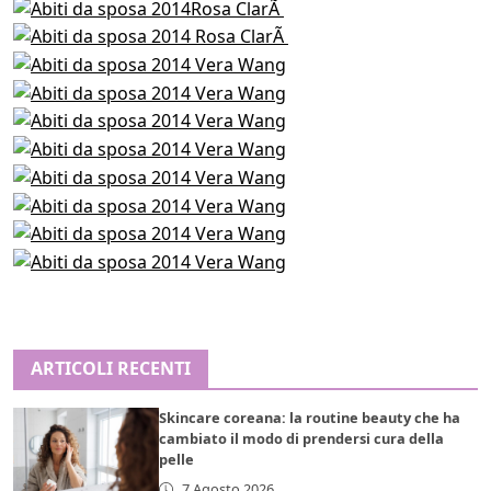
ARTICOLI RECENTI
Skincare coreana: la routine beauty che ha
cambiato il modo di prendersi cura della
pelle
7 Agosto 2026