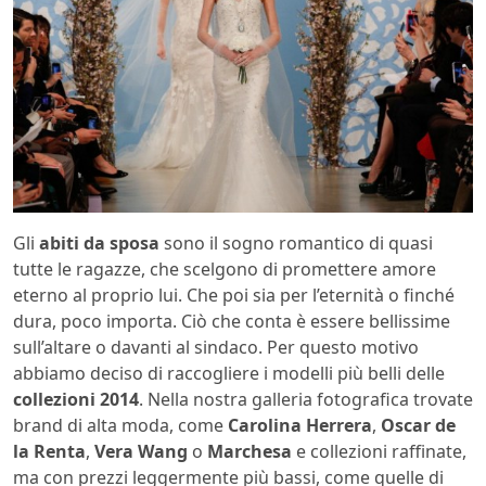
Gli
abiti da sposa
sono il sogno romantico di quasi
tutte le ragazze, che scelgono di promettere amore
eterno al proprio lui. Che poi sia per l’eternità o finché
dura, poco importa. Ciò che conta è essere bellissime
sull’altare o davanti al sindaco. Per questo motivo
abbiamo deciso di raccogliere i modelli più belli delle
collezioni 2014
. Nella nostra galleria fotografica trovate
brand di alta moda, come
Carolina Herrera
,
Oscar de
la Renta
,
Vera Wang
o
Marchesa
e collezioni raffinate,
ma con prezzi leggermente più bassi, come quelle di