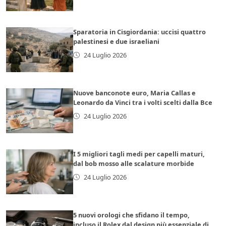
Sparatoria in Cisgiordania: uccisi quattro
palestinesi e due israeliani
24 Luglio 2026
Nuove banconote euro, Maria Callas e
Leonardo da Vinci tra i volti scelti dalla Bce
24 Luglio 2026
I 5 migliori tagli medi per capelli maturi,
dal bob mosso alle scalature morbide
24 Luglio 2026
5 nuovi orologi che sfidano il tempo,
incluso il Rolex dal design più essenziale di