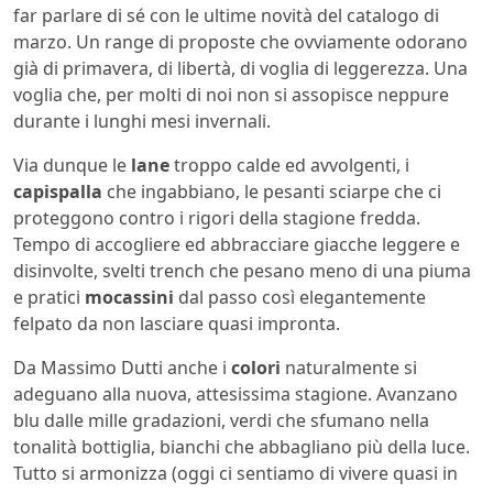
far parlare di sé con le ultime novità del catalogo di
marzo. Un range di proposte che ovviamente odorano
già di primavera, di libertà, di voglia di leggerezza. Una
voglia che, per molti di noi non si assopisce neppure
durante i lunghi mesi invernali.
Via dunque le
lane
troppo calde ed avvolgenti, i
capispalla
che ingabbiano, le pesanti sciarpe che ci
proteggono contro i rigori della stagione fredda.
Tempo di accogliere ed abbracciare giacche leggere e
disinvolte, svelti trench che pesano meno di una piuma
e pratici
mocassini
dal passo così elegantemente
felpato da non lasciare quasi impronta.
Da Massimo Dutti anche i
colori
naturalmente si
adeguano alla nuova, attesissima stagione. Avanzano
blu dalle mille gradazioni, verdi che sfumano nella
tonalità bottiglia, bianchi che abbagliano più della luce.
Tutto si armonizza (oggi ci sentiamo di vivere quasi in