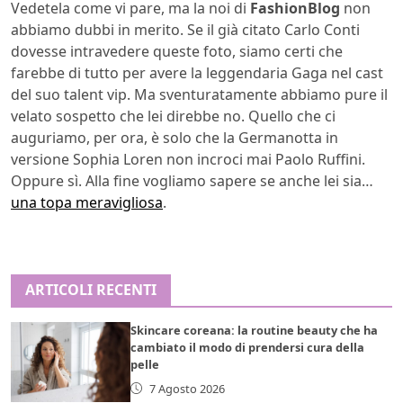
Vedetela come vi pare, ma la noi di
FashionBlog
non
abbiamo dubbi in merito. Se il già citato Carlo Conti
dovesse intravedere queste foto, siamo certi che
farebbe di tutto per avere la leggendaria Gaga nel cast
del suo talent vip. Ma sventuratamente abbiamo pure il
velato sospetto che lei direbbe no. Quello che ci
auguriamo, per ora, è solo che la Germanotta in
versione Sophia Loren non incroci mai Paolo Ruffini.
Oppure sì. Alla fine vogliamo sapere se anche lei sia…
una topa meravigliosa
.
ARTICOLI RECENTI
Skincare coreana: la routine beauty che ha
cambiato il modo di prendersi cura della
pelle
7 Agosto 2026