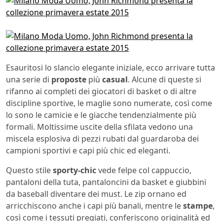
Esauritosi lo slancio elegante iniziale, ecco arrivare tutta
una serie di
proposte
più
casual
. Alcune di queste si
rifanno ai completi dei giocatori di basket o di altre
discipline sportive, le maglie sono numerate, così come
lo sono le camicie e le giacche tendenzialmente più
formali. Moltissime uscite della sfilata vedono una
miscela esplosiva di pezzi rubati dal guardaroba dei
campioni sportivi e capi più chic ed eleganti.
Questo stile
sporty-chic
vede felpe col cappuccio,
pantaloni della tuta, pantaloncini da basket e giubbini
da baseball diventare dei must. Le zip ornano ed
arricchiscono anche i capi più banali, mentre le
stampe
,
così come i tessuti pregiati, conferiscono originalità ed