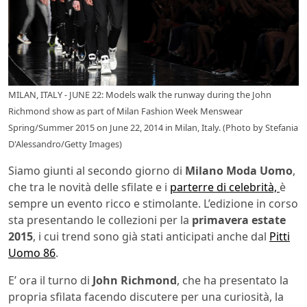
MILAN, ITALY - JUNE 22: Models walk the runway during the John
Richmond show as part of Milan Fashion Week Menswear
Spring/Summer 2015 on June 22, 2014 in Milan, Italy. (Photo by Stefania
D'Alessandro/Getty Images)
Siamo giunti al secondo giorno di
Milano Moda Uomo
,
che tra le novità delle sfilate e i
parterre di celebrità,
è
sempre un evento ricco e stimolante. L’edizione in corso
sta presentando le collezioni per la
primavera estate
2015
, i cui trend sono già stati anticipati anche dal
Pitti
Uomo 86
.
E’ ora il turno di
John Richmond
, che ha presentato la
propria sfilata facendo discutere per una curiosità, la