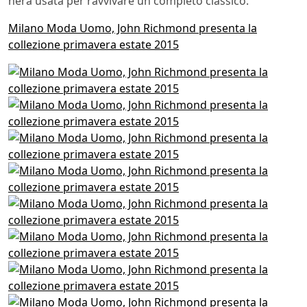
nera usata per ravvivare un completo classico.
Milano Moda Uomo, John Richmond presenta la
collezione primavera estate 2015