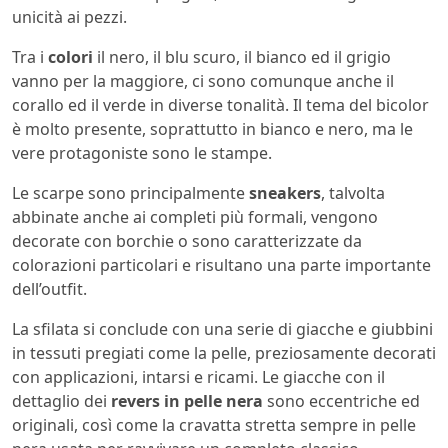
unicità ai pezzi.
Tra i
colori
il nero, il blu scuro, il bianco ed il grigio
vanno per la maggiore, ci sono comunque anche il
corallo ed il verde in diverse tonalità. Il tema del bicolor
è molto presente, soprattutto in bianco e nero, ma le
vere protagoniste sono le stampe.
Le scarpe sono principalmente
sneakers
, talvolta
abbinate anche ai completi più formali, vengono
decorate con borchie o sono caratterizzate da
colorazioni particolari e risultano una parte importante
dell’outfit.
La sfilata si conclude con una serie di giacche e giubbini
in tessuti pregiati come la pelle, preziosamente decorati
con applicazioni, intarsi e ricami. Le giacche con il
dettaglio dei
revers in pelle nera
sono eccentriche ed
originali, così come la cravatta stretta sempre in pelle