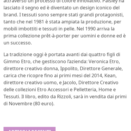
attraverso un processo di colore innovativo. Paisley ha
lasciato il segno ed è diventato un design iconico del
brand. I tessuti sono sempre stati grandi protagonisti,
tanto che nel 1981 è stata ampiata la produzione, per
mobili imbottiti e tessuti in pelle. Nel 1990 arriva la
prima collezione prêt-à-porter per uomini e donne ed è
un successo.
La tradizione oggi è portata avanti dai quattro figli di
Gimmo Etro, che gestiscono l’azienda: Veronica Etro,
direttore creativo donna, Ippolito, Direttore Generale,
carica che ricopre fino ai primi mesi del 2014, Kean,
direttore creativo uomo, e Jacolo, Direttore Creativo
delle collezioni Etro Accessori e Pelletteria, Home e
Tessuti. Il libro, edito da Rizzoli, sarà in vendita dai primi
di Novembre (80 euro).