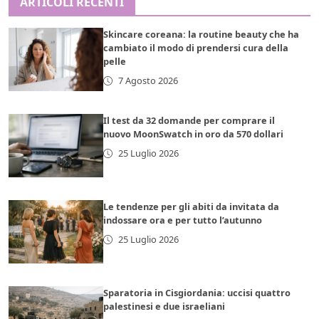
ARTICOLI RECENTI
Skincare coreana: la routine beauty che ha
cambiato il modo di prendersi cura della
pelle
7 Agosto 2026
Il test da 32 domande per comprare il
nuovo MoonSwatch in oro da 570 dollari
25 Luglio 2026
Le tendenze per gli abiti da invitata da
indossare ora e per tutto l’autunno
25 Luglio 2026
Sparatoria in Cisgiordania: uccisi quattro
palestinesi e due israeliani