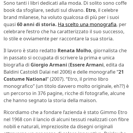
Sono tanti i libri dedicati alla moda. Di solito sono coffe
book da sfogliare, seduti sul divano.
Etro
, il celebre
brand milanese, ha voluto qualcosa di più per i suoi
quasi
60 anni di storia.
Ha scelto una monografia
, per
celebrare l’estro che ha caratterizzato il suo successo,
lo stile e ovviamente per raccontare la sua storia.
Il lavoro è stato redatto
Renata Molho
, giornalista che
in passato si occupata di scrivere la prima e unica
biografia di
Giorgio Armani
(
Essere Armani
, edita da
Baldini Castoldi Dalai nel 2006) e delle monografie “
21
Costume National
” (2007). “Etro, il primo libro
monografico” (un titolo davvero molto originale, eh??) è
un percorso in 376 pagine, ricche di fotografie, alcune
che hanno segnato la storia della maison.
Ricordiamo che a fondare l’azienda è stato Gimmo Etro
nel 1968 con il lancio di alcuni tessuti realizzati con fibre
nobili e naturali, impreziosite da disegni originali