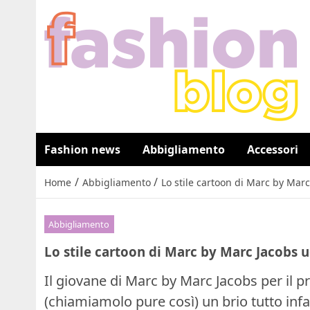
Fashion news
Abbigliamento
Accessori
/
/
Home
Abbigliamento
Lo stile cartoon di Marc by Mar
Abbigliamento
Lo stile cartoon di Marc by Marc Jacobs
Il giovane di Marc by Marc Jacobs per il
(chiamiamolo pure così) un brio tutto infan