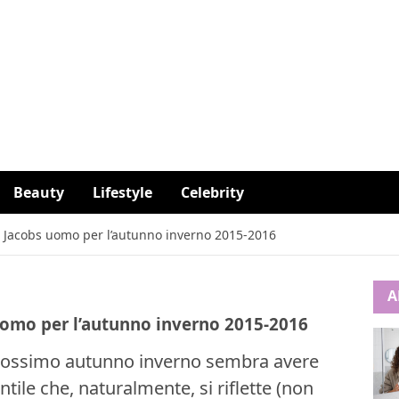
Beauty
Lifestyle
Celebrity
c Jacobs uomo per l’autunno inverno 2015-2016
A
 uomo per l’autunno inverno 2015-2016
 prossimo autunno inverno sembra avere
tile che, naturalmente, si riflette (non