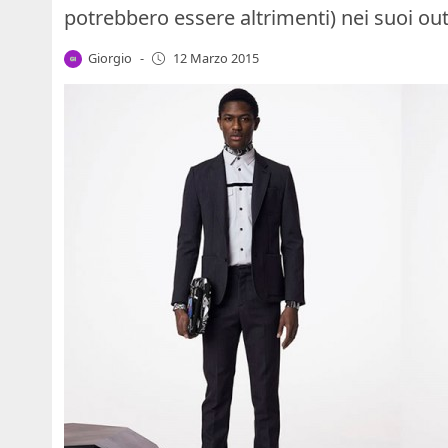
potrebbero essere altrimenti) nei suoi outf
Giorgio
-
12 Marzo 2015