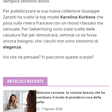
semplice vestitino estivo.
Per pubblicizzare la sua nuova collezione Giuseppe
Zanotti ha scelto la top model
Karolina Kurkova
che
posa sulla riviera francese con un mood rilassato ma
sensuale. Per l’advertising sono state scelte delle
calzature flat per dimostrare, semmai ce ne fosse
ancora bisogno, che i tacchi non sono sinonimo di
eleganza
.
Voi che ne pensate? Vi piacciono queste scarpe?
ARTICOLI RECENTI
Skincare coreana: la routine beauty che ha
cambiato il modo di prendersi cura della
pelle
7 Agosto 2026