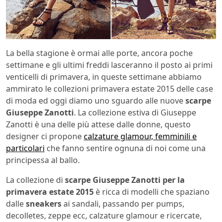
La bella stagione è ormai alle porte, ancora poche
settimane e gli ultimi freddi lasceranno il posto ai primi
venticelli di primavera, in queste settimane abbiamo
ammirato le collezioni primavera estate 2015 delle case
di moda ed oggi diamo uno sguardo alle nuove
scarpe
Giuseppe Zanotti
. La collezione estiva di Giuseppe
Zanotti è una delle più attese dalle donne, questo
designer ci propone
calzature glamour, femminili e
particolari
che fanno sentire ognuna di noi come una
principessa al ballo.
La collezione di
scarpe Giuseppe Zanotti per la
primavera estate 2015
è ricca di modelli che spaziano
dalle
sneakers
ai sandali, passando per pumps,
decolletes, zeppe ecc, calzature glamour e ricercate,