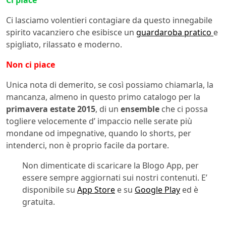
Ci piace
Ci lasciamo volentieri contagiare da questo innegabile
spirito vacanziero che esibisce un
guardaroba pratico
e
spigliato, rilassato e moderno.
Non ci piace
Unica nota di demerito, se così possiamo chiamarla, la
mancanza, almeno in questo primo catalogo per la
primavera estate 2015
, di un
ensemble
che ci possa
togliere velocemente d’ impaccio nelle serate più
mondane od impegnative, quando lo shorts, per
intenderci, non è proprio facile da portare.
Non dimenticate di scaricare la Blogo App, per
essere sempre aggiornati sui nostri contenuti. E’
disponibile su
App Store
e su
Google Play
ed è
gratuita.