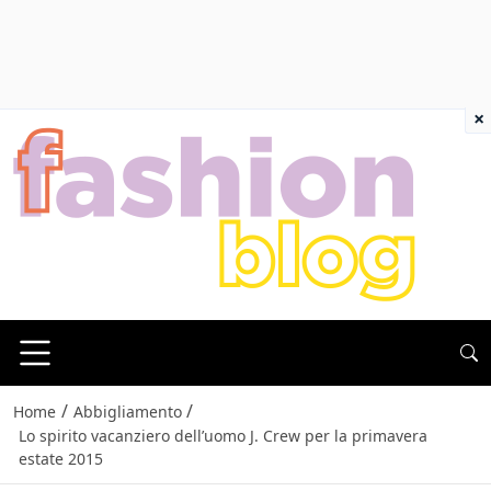
×
/
/
Home
Abbigliamento
Lo spirito vacanziero dell’uomo J. Crew per la primavera
estate 2015