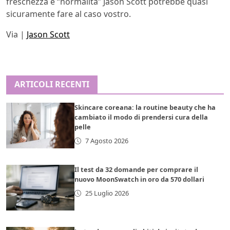
freschezza e “normalità” Jason Scott potrebbe quasi
sicuramente fare al caso vostro.
Via |
Jason Scott
ARTICOLI RECENTI
Skincare coreana: la routine beauty che ha
cambiato il modo di prendersi cura della
pelle
7 Agosto 2026
Il test da 32 domande per comprare il
nuovo MoonSwatch in oro da 570 dollari
25 Luglio 2026