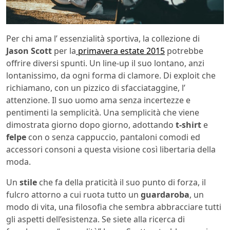
Per chi ama l’ essenzialità sportiva, la collezione di
Jason Scott
per la
primavera estate 2015
potrebbe
offrire diversi spunti. Un line-up il suo lontano, anzi
lontanissimo, da ogni forma di clamore. Di exploit che
richiamano, con un pizzico di sfacciataggine, l’
attenzione. Il suo uomo ama senza incertezze e
pentimenti la semplicità. Una semplicità che viene
dimostrata giorno dopo giorno, adottando
t-shirt
e
felpe
con o senza cappuccio, pantaloni comodi ed
accessori consoni a questa visione così libertaria della
moda.
Un
stile
che fa della praticità il suo punto di forza, il
fulcro attorno a cui ruota tutto un
guardaroba
, un
modo di vita, una filosofia che sembra abbracciare tutti
gli aspetti dell’esistenza. Se siete alla ricerca di