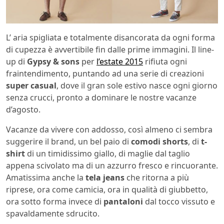
L’ aria spigliata e totalmente disancorata da ogni forma
di cupezza è avvertibile fin dalle prime immagini. Il line-
up di
Gypsy & sons
per
l’estate 2015
rifiuta ogni
fraintendimento, puntando ad una serie di creazioni
super casual
, dove il gran sole estivo nasce ogni giorno
senza crucci, pronto a dominare le nostre vacanze
d’agosto.
Vacanze da vivere con addosso, così almeno ci sembra
suggerire il brand, un bel paio di
comodi shorts
, di
t-
shirt
di un timidissimo giallo, di maglie dal taglio
appena scivolato ma di un azzurro fresco e rincuorante.
Amatissima anche la
tela jeans
che ritorna a più
riprese, ora come camicia, ora in qualità di giubbetto,
ora sotto forma invece di
pantaloni
dal tocco vissuto e
spavaldamente sdrucito.