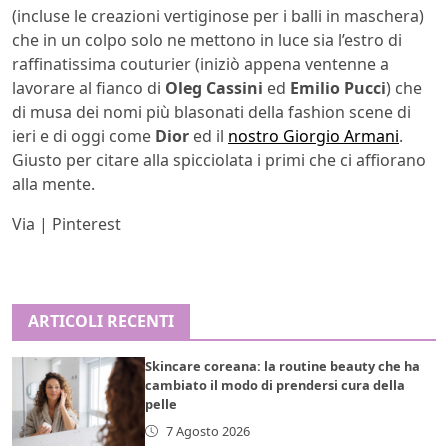
(incluse le creazioni vertiginose per i balli in maschera)
che in un colpo solo ne mettono in luce sia l’estro di
raffinatissima couturier (iniziò appena ventenne a
lavorare al fianco di
Oleg Cassini
ed
Emilio Pucci
) che
di musa dei nomi più blasonati della fashion scene di
ieri e di oggi come
Dior
ed il
nostro Giorgio Armani
.
Giusto per citare alla spicciolata i primi che ci affiorano
alla mente.
Via | Pinterest
ARTICOLI RECENTI
Skincare coreana: la routine beauty che ha
cambiato il modo di prendersi cura della
pelle
7 Agosto 2026