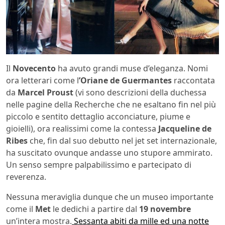
Il
Novecento
ha avuto grandi muse d’eleganza. Nomi
ora letterari come l
’Oriane de Guermantes
raccontata
da
Marcel Proust
(vi sono descrizioni della duchessa
nelle pagine della Recherche che ne esaltano fin nel più
piccolo e sentito dettaglio acconciature, piume e
gioielli), ora realissimi come la contessa
Jacqueline de
Ribes
che, fin dal suo debutto nel jet set internazionale,
ha suscitato ovunque andasse uno stupore ammirato.
Un senso sempre palpabilissimo e partecipato di
reverenza.
Nessuna meraviglia dunque che un museo importante
come il
Met
le dedichi a partire dal
19 novembre
un’intera mostra.
Sessanta abiti da mille ed una notte