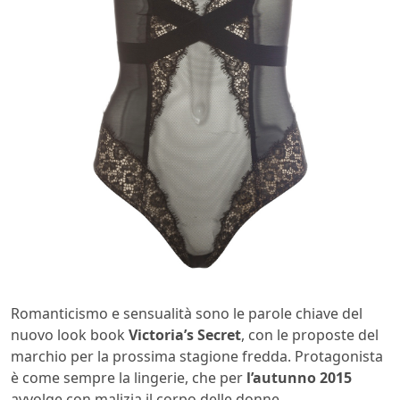
Romanticismo e sensualità sono le parole chiave del
nuovo look book
Victoria’s Secret
, con le proposte del
marchio per la prossima stagione fredda. Protagonista
è come sempre la lingerie, che per
l’autunno 2015
avvolge con malizia il corpo delle donne.