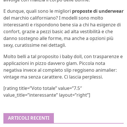
E dunque, quali sono le migliori
proposte di underwear
del marchio californiano? I modelli sono molto
interessanti e rispondono bene sia a chi ha esigenze di
confort, grazie a pezzi basic ad alta vestibilità e che
danno sostegno alle forme, ma anche a opzioni più
sexy, curatissime nei dettagli.
Molto belli a tal proposito i baby doll, con trasparenze e
applicazioni in pizzo davvero glam. Piccola nota
negativa invece al completo slip reggiseno animalier:
vintage ma senza carattere. Ci lascia perplessi.
[rating title=”Voto totale” value=”7.5″
value_title=”interessante” layout=”right”]
ARTICOLI RECENTI