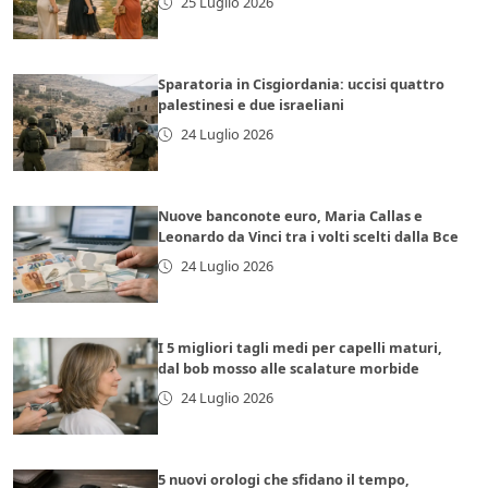
25 Luglio 2026
Sparatoria in Cisgiordania: uccisi quattro
palestinesi e due israeliani
24 Luglio 2026
Nuove banconote euro, Maria Callas e
Leonardo da Vinci tra i volti scelti dalla Bce
24 Luglio 2026
I 5 migliori tagli medi per capelli maturi,
dal bob mosso alle scalature morbide
24 Luglio 2026
5 nuovi orologi che sfidano il tempo,