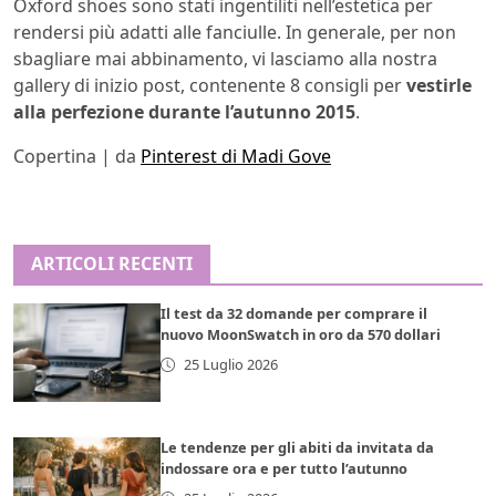
Oxford shoes sono stati ingentiliti nell’estetica per
rendersi più adatti alle fanciulle. In generale, per non
sbagliare mai abbinamento, vi lasciamo alla nostra
gallery di inizio post, contenente 8 consigli per
vestirle
alla perfezione durante l’autunno 2015
.
Copertina | da
Pinterest di Madi Gove
ARTICOLI RECENTI
Il test da 32 domande per comprare il
nuovo MoonSwatch in oro da 570 dollari
25 Luglio 2026
Le tendenze per gli abiti da invitata da
indossare ora e per tutto l’autunno