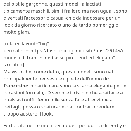
dello stile garçonne, questi modelli allacciati
tipicamente maschili, simili fra loro ma non uguali, sono
diventati l’accessorio casual-chic da indossare per un
look da giorno ricercato o uno da tardo pomeriggio
molto glam.
[related layout=”big”
permalink=”https://fashionblog.lndo.site/post/29145/i-
modelli-di-francesine-basse-piu-trend-ed-eleganti”]
[/related]
Ma visto che, come detto, questi modelli sono nati
principalmente per vestire il piede dell’uomo (
le
francesine
in particolare sono la scarpa elegante per le
occasioni formali), c’è sempre il rischio che adattarle a
qualsiasi outfit femminile senza fare attenzione ai
dettagli, possa o snaturarle o al contrario rendere
troppo austero il look.
Fortunatamente molti dei modelli per donna di Derby e