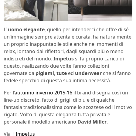
L’
uomo elegante
, quello per intenderci che offre di sé
un’immagine sempre attenta e curata, ha naturalmente
un proprio inappuntabile stile anche nei momenti di
relax, lontano dai riflettori, dagli sguardi più o meno
indiscreti del mondo.
Impetus
si fa proprio carico di
questo, realizzando due volte l’anno collezioni
governate da
pigiami
,
tute
ed
underwear
che si fanno
fedele specchio di questa sua intima necessità.
Per l’
autunno inverno 2015-16
il brand disegna così un
line-up discreto, fatto di grigi, di blu e di qualche
fantasia tradizionalissima come lo scozzese od il motivo
rigato. Volto di questa eleganza tutta privata e
personale il modello americano
David Miller
.
Via |
Impetus