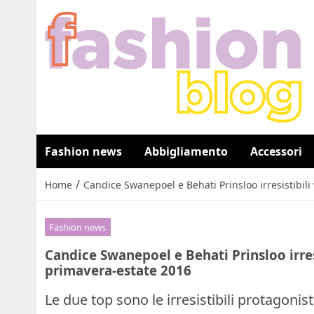
Fashion news
Abbigliamento
Accessori
/
Home
Candice Swanepoel e Behati Prinsloo irresistibili 
Fashion news
Candice Swanepoel e Behati Prinsloo irresi
primavera-estate 2016
Le due top sono le irresistibili protagoni