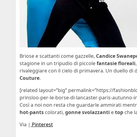
Briose e scattanti come gazzelle,
Candice Swanep
stagione in un tripudio di piccole
fantasie floreali
rivaleggiare con il cielo di primavera. Un duello di
Couture
.
[related layout=”big” permalink=”https://fashionblo
prinsloo-per-le-borse-di-lancaster-paris-autunno-i
Così a noi non resta che guardarle ammirati ment
hot-pants
colorati,
gonne svolazzanti
e
top
che l
Via |
Pinterest