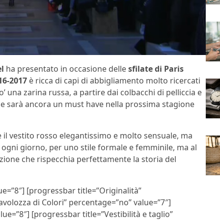
l
ha presentato in occasione delle
sfilate di Paris
16-2017
è ricca di capi di abbigliamento molto ricercati
 una zarina russa, a partire dai colbacchi di pelliccia e
 che sarà ancora un must have nella prossima stagione
one il vestito rosso elegantissimo e molto sensuale, ma
ogni giorno, per uno stile formale e femminile, ma al
zione che rispecchia perfettamente la storia del
e=”8″] [progressbar title=”Originalità”
avolozza di Colori” percentage=”no” value=”7″]
e=”8″] [progressbar title=”Vestibilità e taglio”