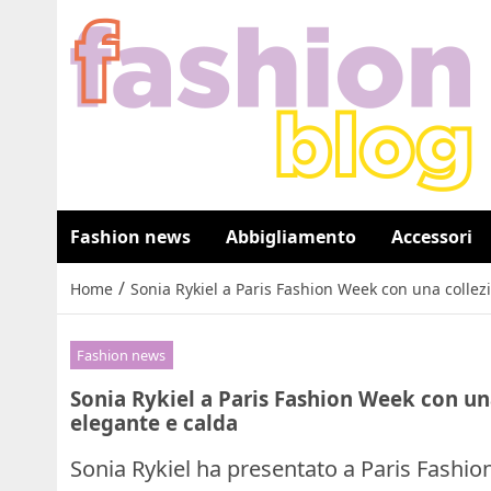
Fashion news
Abbigliamento
Accessori
/
Home
Sonia Rykiel a Paris Fashion Week con una colle
Fashion news
Sonia Rykiel a Paris Fashion Week con u
elegante e calda
Sonia Rykiel ha presentato a Paris Fashi