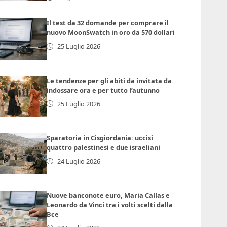
Il test da 32 domande per comprare il
nuovo MoonSwatch in oro da 570 dollari
25 Luglio 2026
Le tendenze per gli abiti da invitata da
indossare ora e per tutto l’autunno
25 Luglio 2026
Sparatoria in Cisgiordania: uccisi
quattro palestinesi e due israeliani
24 Luglio 2026
Nuove banconote euro, Maria Callas e
Leonardo da Vinci tra i volti scelti dalla
Bce