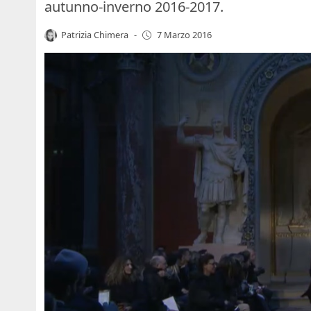
autunno-inverno 2016-2017.
Patrizia Chimera
-
7 Marzo 2016