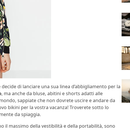
 decide di lanciare una sua linea d’abbigliamento per la
o
, ma anche da bluse, abitini e shorts adatti alle
 il mondo, sappiate che non dovrete uscire e andare da
o bikini per la vostra vacanza! Troverete sotto lo
ttamente da spiaggia.
il massimo della vestibilità e della portabilità, sono