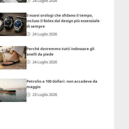
24 Luglio 2026
5 nuovi orologi che sfidano il tempo,
incluso il Rolex dal design più essenziale
di sempre
24 Luglio 2026
Perché dovremmo tutti indossare gli
anelli da piede
24 Luglio 2026
Petrolio a 100 dollari: non accadeva da
maggio
23 Luglio 2026