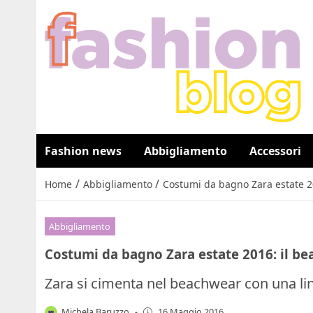
Fashion news
Abbigliamento
Accessori
/
/
Home
Abbigliamento
Costumi da bagno Zara estate 20
Abbigliamento
Costumi da bagno Zara estate 2016: il be
Zara si cimenta nel beachwear con una li
Michela Baruzzo
-
16 Maggio 2016