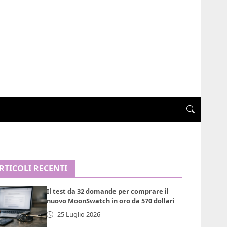
RTICOLI RECENTI
Il test da 32 domande per comprare il
nuovo MoonSwatch in oro da 570 dollari
25 Luglio 2026