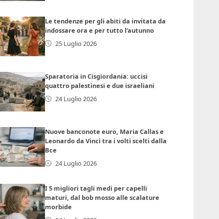
Le tendenze per gli abiti da invitata da
indossare ora e per tutto l’autunno
25 Luglio 2026
Sparatoria in Cisgiordania: uccisi
quattro palestinesi e due israeliani
24 Luglio 2026
Nuove banconote euro, Maria Callas e
Leonardo da Vinci tra i volti scelti dalla
Bce
24 Luglio 2026
I 5 migliori tagli medi per capelli
maturi, dal bob mosso alle scalature
morbide