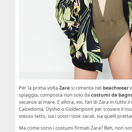
Per la prima volta
Zara
si cimenta nel
beachwear
e
spiaggia, composta non solo da
costumi da bagn
vacanze al mare. E allora, voi, fan di Zara in tutto
Calzedonia, Oysho o Goldenpoint per trovare il nuov
stesso tetto, sia i vostri look serali, sia quelli pre
Ma come sono i costumi firmati Zara? Beh, non sono 