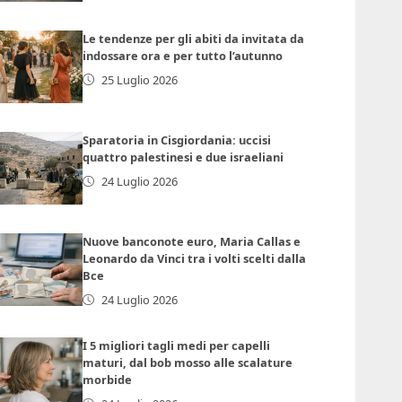
Le tendenze per gli abiti da invitata da
indossare ora e per tutto l’autunno
25 Luglio 2026
Sparatoria in Cisgiordania: uccisi
quattro palestinesi e due israeliani
24 Luglio 2026
Nuove banconote euro, Maria Callas e
Leonardo da Vinci tra i volti scelti dalla
Bce
24 Luglio 2026
I 5 migliori tagli medi per capelli
maturi, dal bob mosso alle scalature
morbide