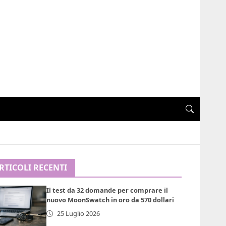
RTICOLI RECENTI
Il test da 32 domande per comprare il
nuovo MoonSwatch in oro da 570 dollari
25 Luglio 2026