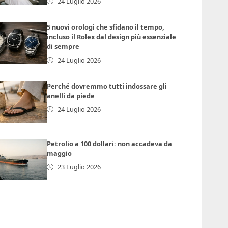
24 Luglio 2026
5 nuovi orologi che sfidano il tempo,
incluso il Rolex dal design più essenziale
di sempre
24 Luglio 2026
Perché dovremmo tutti indossare gli
anelli da piede
24 Luglio 2026
Petrolio a 100 dollari: non accadeva da
maggio
23 Luglio 2026