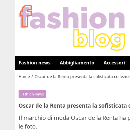
Fashion news
Abbigliamento
Accessori
/
Home
Oscar de la Renta presenta la sofisticata collezi
Fashion news
Oscar de la Renta presenta la sofisticata
Il marchio di moda Oscar de la Renta ha p
le foto.