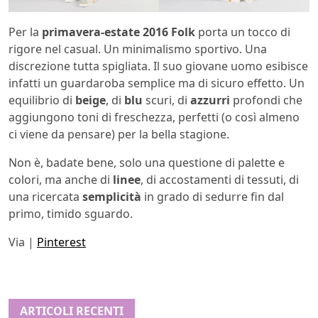
Per la
primavera-estate 2016
Folk
porta un tocco di
rigore nel casual. Un minimalismo sportivo. Una
discrezione tutta spigliata. Il suo giovane uomo esibisce
infatti un guardaroba semplice ma di sicuro effetto. Un
equilibrio di
beige
, di
blu
scuri, di
azzurri
profondi che
aggiungono toni di freschezza, perfetti (o così almeno
ci viene da pensare) per la bella stagione.
Non è, badate bene, solo una questione di palette e
colori, ma anche di
linee
, di accostamenti di tessuti, di
una ricercata
semplicità
in grado di sedurre fin dal
primo, timido sguardo.
Via |
Pinterest
ARTICOLI RECENTI