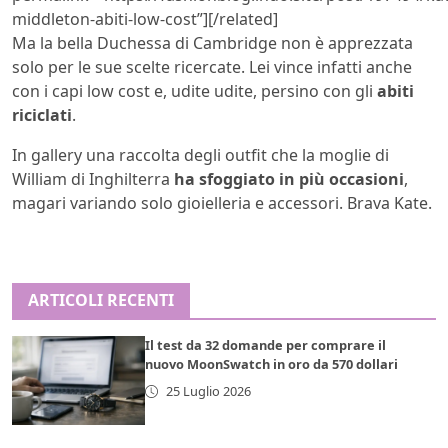
middleton-abiti-low-cost”][/related]
Ma la bella Duchessa di Cambridge non è apprezzata
solo per le sue scelte ricercate. Lei vince infatti anche
con i capi low cost e, udite udite, persino con gli
abiti
riciclati
.
In gallery una raccolta degli outfit che la moglie di
William di Inghilterra
ha sfoggiato in più occasioni
,
magari variando solo gioielleria e accessori. Brava Kate.
ARTICOLI RECENTI
Il test da 32 domande per comprare il
nuovo MoonSwatch in oro da 570 dollari
25 Luglio 2026