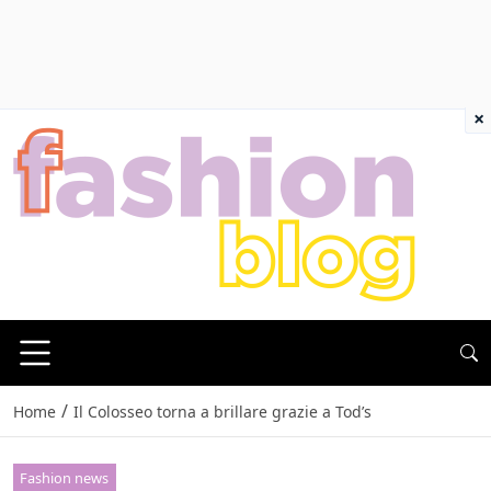
×
/
Home
Il Colosseo torna a brillare grazie a Tod’s
Fashion news