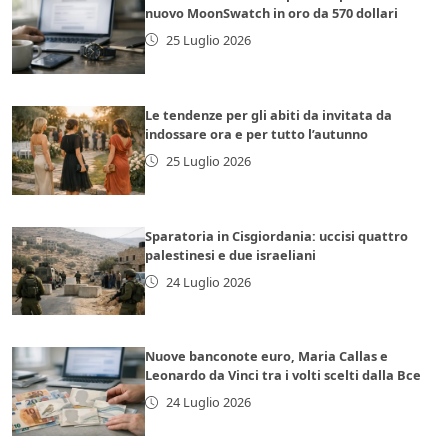
nuovo MoonSwatch in oro da 570 dollari
25 Luglio 2026
Le tendenze per gli abiti da invitata da
indossare ora e per tutto l’autunno
25 Luglio 2026
Sparatoria in Cisgiordania: uccisi quattro
palestinesi e due israeliani
24 Luglio 2026
Nuove banconote euro, Maria Callas e
Leonardo da Vinci tra i volti scelti dalla Bce
24 Luglio 2026