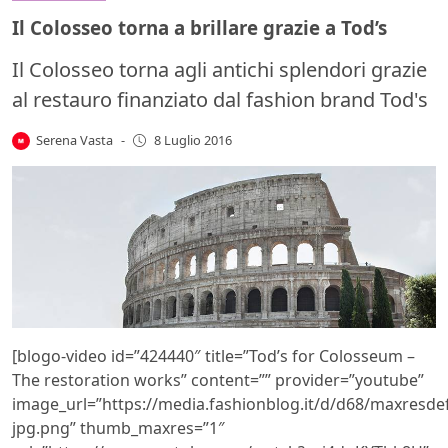
Il Colosseo torna a brillare grazie a Tod’s
Il Colosseo torna agli antichi splendori grazie
al restauro finanziato dal fashion brand Tod's
Serena Vasta
-
8 Luglio 2016
[blogo-video id=”424440″ title=”Tod’s for Colosseum –
The restoration works” content=”” provider=”youtube”
image_url=”https://media.fashionblog.it/d/d68/maxresdef
jpg.png” thumb_maxres=”1″