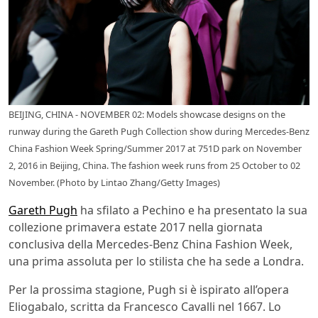
BEIJING, CHINA - NOVEMBER 02: Models showcase designs on the
runway during the Gareth Pugh Collection show during Mercedes-Benz
China Fashion Week Spring/Summer 2017 at 751D park on November
2, 2016 in Beijing, China. The fashion week runs from 25 October to 02
November. (Photo by Lintao Zhang/Getty Images)
Gareth Pugh
ha sfilato a Pechino e ha presentato la sua
collezione primavera estate 2017 nella giornata
conclusiva della Mercedes-Benz China Fashion Week,
una prima assoluta per lo stilista che ha sede a Londra.
Per la prossima stagione, Pugh si è ispirato all’opera
Eliogabalo, scritta da Francesco Cavalli nel 1667. Lo