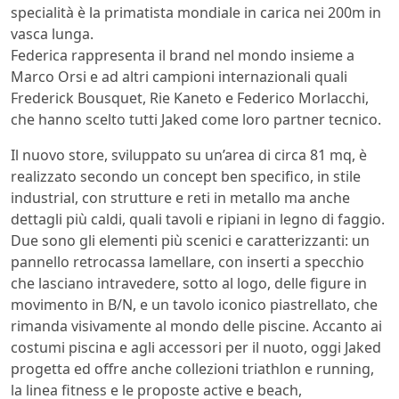
specialità è la primatista mondiale in carica nei 200m in
vasca lunga.
Federica rappresenta il brand nel mondo insieme a
Marco Orsi e ad altri campioni internazionali quali
Frederick Bousquet, Rie Kaneto e Federico Morlacchi,
che hanno scelto tutti Jaked come loro partner tecnico.
Il nuovo store, sviluppato su un’area di circa 81 mq, è
realizzato secondo un concept ben specifico, in stile
industrial, con strutture e reti in metallo ma anche
dettagli più caldi, quali tavoli e ripiani in legno di faggio.
Due sono gli elementi più scenici e caratterizzanti: un
pannello retrocassa lamellare, con inserti a specchio
che lasciano intravedere, sotto al logo, delle figure in
movimento in B/N, e un tavolo iconico piastrellato, che
rimanda visivamente al mondo delle piscine. Accanto ai
costumi piscina e agli accessori per il nuoto, oggi Jaked
progetta ed offre anche collezioni triathlon e running,
la linea fitness e le proposte active e beach,