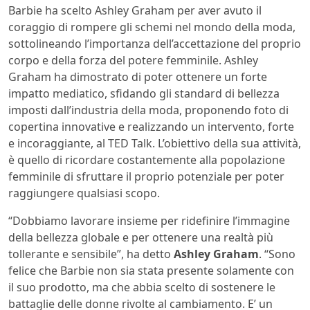
Barbie ha scelto Ashley Graham per aver avuto il
coraggio di rompere gli schemi nel mondo della moda,
sottolineando l’importanza dell’accettazione del proprio
corpo e della forza del potere femminile. Ashley
Graham ha dimostrato di poter ottenere un forte
impatto mediatico, sfidando gli standard di bellezza
imposti dall’industria della moda, proponendo foto di
copertina innovative e realizzando un intervento, forte
e incoraggiante, al TED Talk. L’obiettivo della sua attività,
è quello di ricordare costantemente alla popolazione
femminile di sfruttare il proprio potenziale per poter
raggiungere qualsiasi scopo.
“Dobbiamo lavorare insieme per ridefinire l’immagine
della bellezza globale e per ottenere una realtà più
tollerante e sensibile”, ha detto
Ashley Graham
. “Sono
felice che Barbie non sia stata presente solamente con
il suo prodotto, ma che abbia scelto di sostenere le
battaglie delle donne rivolte al cambiamento. E’ un