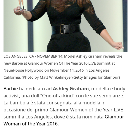
LOS ANGELES, CA - NOVEMBER 14: Model Ashley Graham reveals the
new Barbie at Glamour Women Of The Year 2016 LIVE Summit at
NeueHouse Hollywood on November 14, 2016 in Los Angeles,
California. (Photo by Matt Winkelmeyer/Getty Images for Glamour)
Barbie
ha dedicato ad
Ashley Graham
, modella e body
activist, una doll “One-of-a-kind” con le sue sembianze.
La bambola è stata consegnata alla modella in
occasione del primo Glamour Women of the Year LIVE
summit a Los Angeles, dove è stata nominata
Glamour
Woman of the Year 2016
.