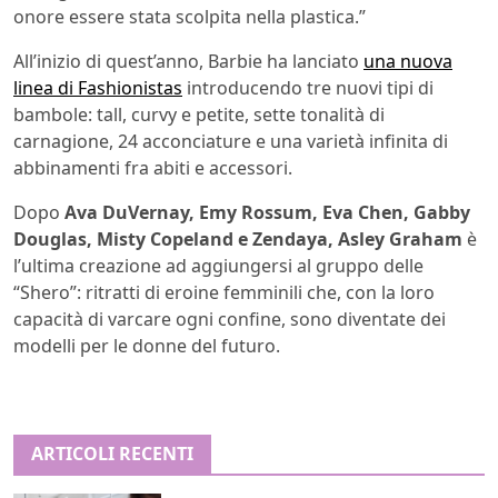
onore essere stata scolpita nella plastica.”
All’inizio di quest’anno, Barbie ha lanciato
una nuova
linea di Fashionistas
introducendo tre nuovi tipi di
bambole: tall, curvy e petite, sette tonalità di
carnagione, 24 acconciature e una varietà infinita di
abbinamenti fra abiti e accessori.
Dopo
Ava DuVernay, Emy Rossum, Eva Chen, Gabby
Douglas, Misty Copeland e Zendaya, Asley Graham
è
l’ultima creazione ad aggiungersi al gruppo delle
“Shero”: ritratti di eroine femminili che, con la loro
capacità di varcare ogni confine, sono diventate dei
modelli per le donne del futuro.
ARTICOLI RECENTI