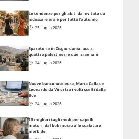
Le tendenze per gli abiti da invitata da
indossare ora e per tutto l’autunno
25 Luglio 2026
Sparatoria in Cisgiordania: uccisi
quattro palestinesi e due israeliani
24 Luglio 2026
Nuove banconote euro, Maria Callas e
Leonardo da Vinci tra i volti scelti dalla
Bce
24 Luglio 2026
I 5 migliori tagli medi per capelli
maturi, dal bob mosso alle scalature
morbide