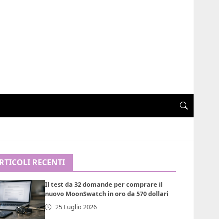
RTICOLI RECENTI
Il test da 32 domande per comprare il
nuovo MoonSwatch in oro da 570 dollari
25 Luglio 2026