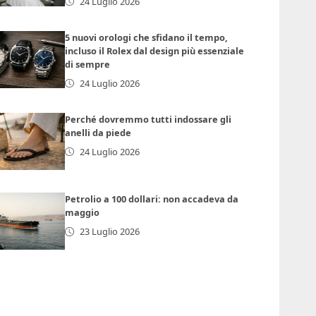
24 Luglio 2026
5 nuovi orologi che sfidano il tempo,
incluso il Rolex dal design più essenziale
di sempre
24 Luglio 2026
Perché dovremmo tutti indossare gli
anelli da piede
24 Luglio 2026
Petrolio a 100 dollari: non accadeva da
maggio
23 Luglio 2026