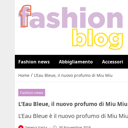
Fashion news
Abbigliamento
Accessori
/
Home
L’Eau Bleue, il nuovo profumo di Miu Miu
Fashion news
L’Eau Bleue, il nuovo profumo di Miu Miu
L’Eau Bleue è il nuovo profumo di Miu Miu
Serena Vasta
-
30 Novembre 2016