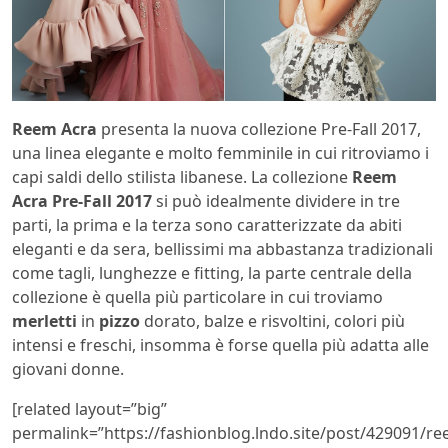
Reem Acra
presenta la nuova collezione Pre-Fall 2017,
una linea elegante e molto femminile in cui ritroviamo i
capi saldi dello stilista libanese. La collezione
Reem
Acra Pre-Fall 2017
si può idealmente dividere in tre
parti, la prima e la terza sono caratterizzate da abiti
eleganti e da sera, bellissimi ma abbastanza tradizionali
come tagli, lunghezze e fitting, la parte centrale della
collezione è quella più particolare in cui troviamo
merletti
in
pizzo
dorato, balze e risvoltini, colori più
intensi e freschi, insomma è forse quella più adatta alle
giovani donne.
[related layout=”big”
permalink=”https://fashionblog.lndo.site/post/429091/re