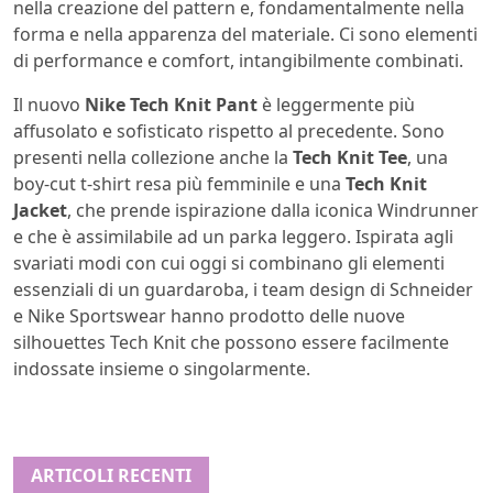
nella creazione del pattern e, fondamentalmente nella
forma e nella apparenza del materiale. Ci sono elementi
di performance e comfort, intangibilmente combinati.
Il nuovo
Nike Tech Knit Pant
è leggermente più
affusolato e sofisticato rispetto al precedente. Sono
presenti nella collezione anche la
Tech Knit Tee
, una
boy-cut t-shirt resa più femminile e una
Tech Knit
Jacket
, che prende ispirazione dalla iconica Windrunner
e che è assimilabile ad un parka leggero. Ispirata agli
svariati modi con cui oggi si combinano gli elementi
essenziali di un guardaroba, i team design di Schneider
e Nike Sportswear hanno prodotto delle nuove
silhouettes Tech Knit che possono essere facilmente
indossate insieme o singolarmente.
ARTICOLI RECENTI