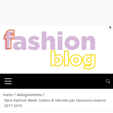
×
/
/
Home
Abbigliamento
Paris Fashion Week: l’uomo di Hermès per l’autunno-inverno
2017-2018