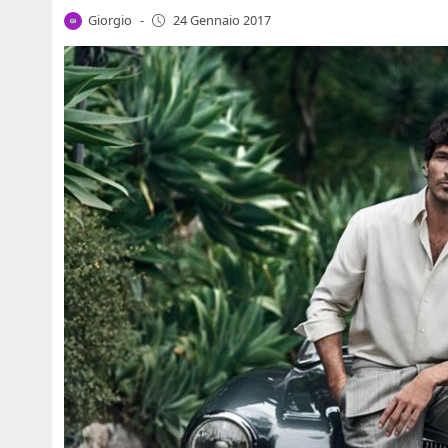
Giorgio
-
24 Gennaio 2017