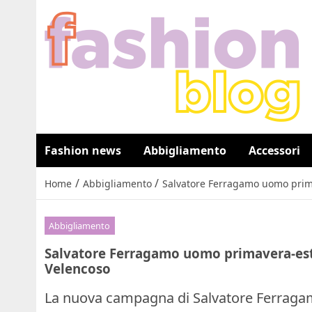
Fashion news
Abbigliamento
Accessori
/
/
Home
Abbigliamento
Salvatore Ferragamo uomo prim
Abbigliamento
Salvatore Ferragamo uomo primavera-est
Velencoso
La nuova campagna di Salvatore Ferraga