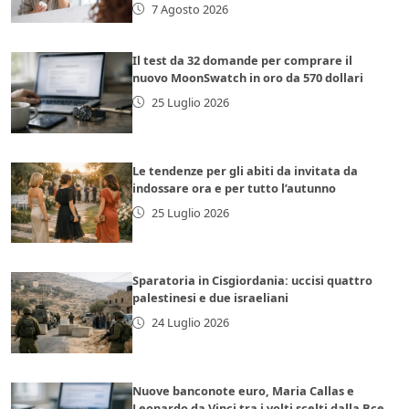
7 Agosto 2026
Il test da 32 domande per comprare il
nuovo MoonSwatch in oro da 570 dollari
25 Luglio 2026
Le tendenze per gli abiti da invitata da
indossare ora e per tutto l’autunno
25 Luglio 2026
Sparatoria in Cisgiordania: uccisi quattro
palestinesi e due israeliani
24 Luglio 2026
Nuove banconote euro, Maria Callas e
Leonardo da Vinci tra i volti scelti dalla Bce