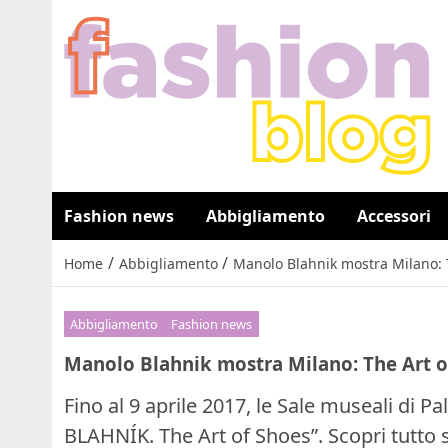
Fashion news
Abbigliamento
Accessori
/
/
Home
Abbigliamento
Manolo Blahnik mostra Milano: 
Abbigliamento
Fashion news
Manolo Blahnik mostra Milano: The Art o
Fino al 9 aprile 2017, le Sale museali d
BLAHNÍK. The Art of Shoes”. Scopri tutto