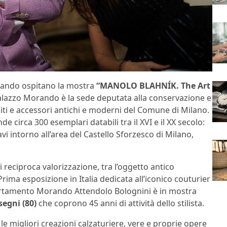
Morando ospitano la mostra
“MANOLO BLAHNÍK. The Art
 Palazzo Morando è la sede deputata alla conservazione e
biti e accessori antichi e moderni del Comune di Milano.
 circa 300 esemplari databili tra il XVI e il XX secolo:
vi intorno all’area del Castello Sforzesco di Milano,
reciproca valorizzazione, tra l’oggetto antico
Prima esposizione in Italia dedicata all’iconico couturier
partamento Morando Attendolo Bolognini è in mostra
segni (80)
che coprono 45 anni di attività dello stilista.
le migliori creazioni calzaturiere, vere e proprie opere