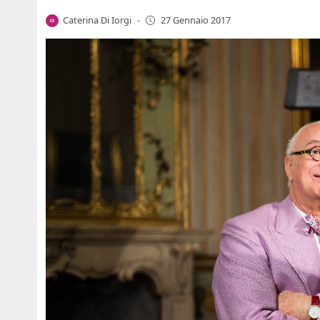
Caterina Di Iorgi
-
27 Gennaio 2017