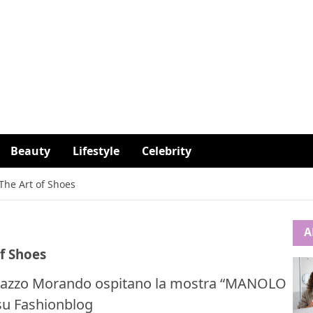
Beauty
Lifestyle
Celebrity
The Art of Shoes
A
f Shoes
i Palazzo Morando ospitano la mostra “MANOLO
 su Fashionblog