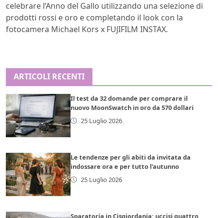
celebrare l’Anno del Gallo utilizzando una selezione di
prodotti rossi e oro e completando il look con la
fotocamera Michael Kors x FUJIFILM INSTAX.
ARTICOLI RECENTI
Il test da 32 domande per comprare il
nuovo MoonSwatch in oro da 570 dollari
25 Luglio 2026
Le tendenze per gli abiti da invitata da
indossare ora e per tutto l’autunno
25 Luglio 2026
Sparatoria in Cisgiordania: uccisi quattro