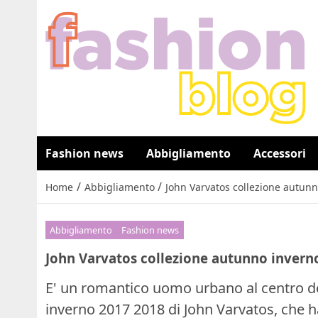
Fashion news
Abbigliamento
Accessori
/
/
Home
Abbigliamento
John Varvatos collezione autunn
Abbigliamento
Fashion news
John Varvatos collezione autunno inverno
E' un romantico uomo urbano al centro del
inverno 2017 2018 di John Varvatos, che ha