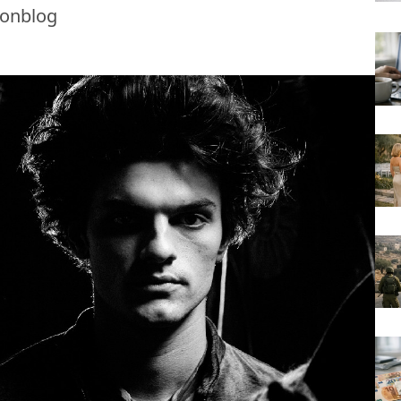
ionblog