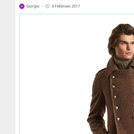
Giorgio
-
6 Febbraio 2017