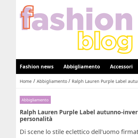
Fashion news
Abbigliamento
Accessori
/
/
Home
Abbigliamento
Ralph Lauren Purple Label autu
Abbigliamento
Ralph Lauren Purple Label autunno-inver
personalità
Di scene lo stile eclettico dell'uomo firm