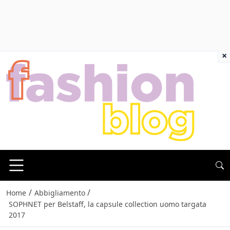
×
/
/
Home
Abbigliamento
SOPHNET per Belstaff, la capsule collection uomo targata
2017