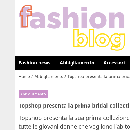
Fashion news
Abbigliamento
Accessori
/
/
Home
Abbigliamento
Topshop presenta la prima brida
Abbigliamento
Topshop presenta la prima bridal collect
Topshop presenta la sua prima collezione
tutte le giovani donne che vogliono l'abit