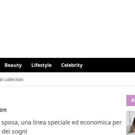
Beauty
Lifestyle
Celebrity
l collection
A
ion
 sposa, una linea speciale ed economica per
o dei sogni