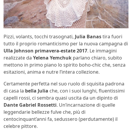
Pizzi, volants, tocchi trasognati,
Julia Banas
tira fuori
tutto il proprio romanticismo per la nuova campagna di
Ulla Johnson primavera-estate 2017
. Le immagini
realizzate da
Yelena Yemchuk
parlano chiaro, subito
mettono in primo piano lo spirito boho-chic che, senza
esitazioni, anima e nutre l’intera collezione.
Certamente perfetta nel suo ruolo di squisita padrona
di casa la
bella Julia
che, con i suoi lunghi, fluentissimi
capelli rossi, ci sembra quasi uscita da un dipinto di
Dante Gabriel Rossetti
. Un’incarnazione di quelle
leggendarie bellezze fulve che, più di
centocinquant’anni fa, sedussero (perdutamente) il
celebre pittore.