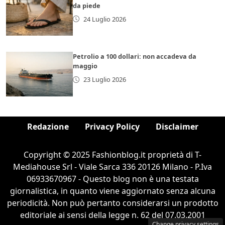
da piede
24 Luglio 2026
Petrolio a 100 dollari: non accadeva da
maggio
23 Luglio 2026
Redazione
Privacy Policy
Disclaimer
Copyright © 2025 Fashionblog.it proprietà di T-
Mediahouse Srl - Viale Sarca 336 20126 Milano - P.Iva
06933670967 - Questo blog non è una testata
giornalistica, in quanto viene aggiornato senza alcuna
periodicità. Non può pertanto considerarsi un prodotto
editoriale ai sensi della legge n. 62 del 07.03.2001
Change privacy settings