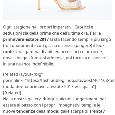
Ogni stagione ha i propri imperativi. Capricci e
seduzioni sia della prima che dell’ultima ora. Per la
primavera-estate 2017
si sta facendo sempre più largo
(fortunatamente con grazia e senza spingere) il look
nude
. Una gamma di abiti ed accessori color carne,
dove il beige sfuma, si addensa, poi torna a dissolversi
in una nuance indefinibile.
[related layout=”big”
permalink=”https://fashionblog.lndo.site/post/461168/te
moda-donna-primavera-estate-2017-w-il-giallo”]
[/related]
Nella nostra gallery, dunque, alcuni suggerimenti per
essere al passo con i propri impegnativi tempi e le
nuove
tendenze
della
moda
; dalle scarpe di
Trenta7