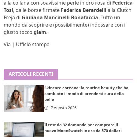
alla collana con soavissime perle in oro rosa di
Federica
Tosi
, dalle borse firmate
Federica Berardelli
alla Clutch
Freja di
Giuliana Mancinelli Bonafaccia
. Tutto un
mondo da scoprire e (possibilmente) indossare con il
giusto tocco
glam
.
Via | Ufficio stampa
ARTICOLI RECENTI
Skincare coreana: la routine beauty che ha
cambiato il modo di prendersi cura della
pelle
7 Agosto 2026
Il test da 32 domande per comprare il
nuovo MoonSwatch in oro da 570 dollari