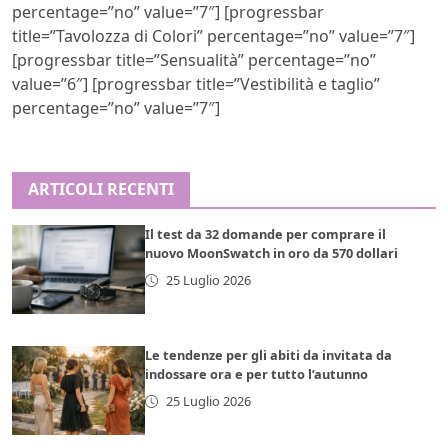
percentage=”no” value=”7″] [progressbar
title=”Tavolozza di Colori” percentage=”no” value=”7″]
[progressbar title=”Sensualità” percentage=”no”
value=”6″] [progressbar title=”Vestibilità e taglio”
percentage=”no” value=”7″]
ARTICOLI RECENTI
Il test da 32 domande per comprare il
nuovo MoonSwatch in oro da 570 dollari
25 Luglio 2026
Le tendenze per gli abiti da invitata da
indossare ora e per tutto l’autunno
25 Luglio 2026