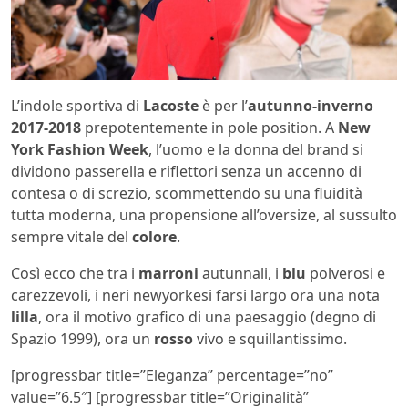
L’indole sportiva di
Lacoste
è per l’
autunno-inverno
2017-2018
prepotentemente in pole position. A
New
York Fashion Week
, l’uomo e la donna del brand si
dividono passerella e riflettori senza un accenno di
contesa o di screzio, scommettendo su una fluidità
tutta moderna, una propensione all’oversize, al sussulto
sempre vitale del
colore
.
Così ecco che tra i
marroni
autunnali, i
blu
polverosi e
carezzevoli, i neri newyorkesi farsi largo ora una nota
lilla
, ora il motivo grafico di una paesaggio (degno di
Spazio 1999), ora un
rosso
vivo e squillantissimo.
[progressbar title=”Eleganza” percentage=”no”
value=”6.5″] [progressbar title=”Originalità”