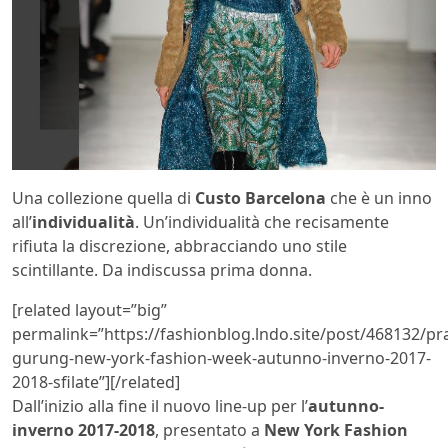
Una collezione quella di
Custo Barcelona
che è un inno
all’
individualità
. Un’individualità che recisamente
rifiuta la discrezione, abbracciando uno stile
scintillante. Da indiscussa prima donna.
[related layout=”big”
permalink=”https://fashionblog.lndo.site/post/468132/pr
gurung-new-york-fashion-week-autunno-inverno-2017-
2018-sfilate”][/related]
Dall’inizio alla fine il nuovo line-up per l’
autunno-
inverno 2017-2018
, presentato a
New York Fashion