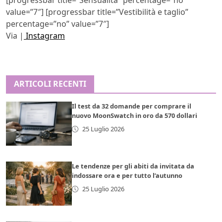
[progressbar title=”Sensualità” percentage=”no”
value=”7″] [progressbar title=”Vestibilità e taglio”
percentage=”no” value=”7″]
Via |
Instagram
ARTICOLI RECENTI
Il test da 32 domande per comprare il
nuovo MoonSwatch in oro da 570 dollari
25 Luglio 2026
Le tendenze per gli abiti da invitata da
indossare ora e per tutto l’autunno
25 Luglio 2026