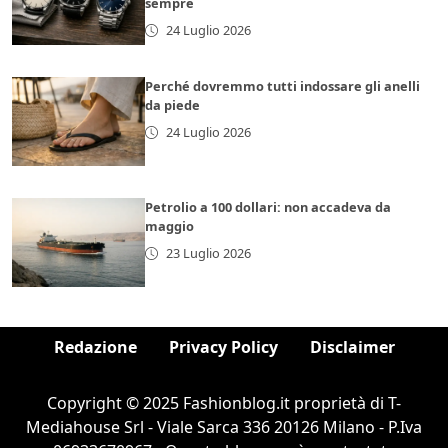
sempre
24 Luglio 2026
Perché dovremmo tutti indossare gli anelli
da piede
24 Luglio 2026
Petrolio a 100 dollari: non accadeva da
maggio
23 Luglio 2026
Redazione
Privacy Policy
Disclaimer
Copyright © 2025 Fashionblog.it proprietà di T-
Mediahouse Srl - Viale Sarca 336 20126 Milano - P.Iva