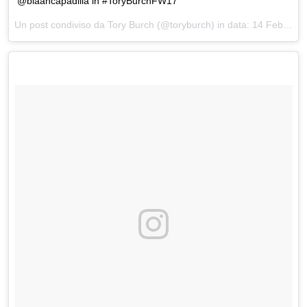
@blaancapadilla in #ToryBurchFW17
Un post condiviso da Tory Burch (@toryburch) in data:
14 Feb 2017 alle ore 19:01 PST