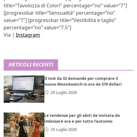
title=”Tavolozza di Colori” percentage=”no” value=”7″]
[progressbar title=”Sensualità” percentage=”no”
value=”7″] [progressbar title=”Vestibilità e taglio”
percentage=”no” value=”7.5″]
Via |
Instagram
ARTICOLI RECENTI
Il test da 32 domande per comprare il
nuovo MoonSwatch in oro da 570 dollari
25 Luglio 2026
Le tendenze per gli abiti da invitata da
indossare ora e per tutto l’autunno
25 Luglio 2026