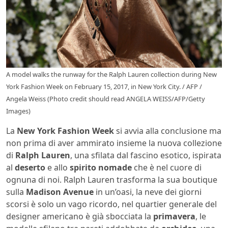
A model walks the runway for the Ralph Lauren collection during New
York Fashion Week on February 15, 2017, in New York City. / AFP /
Angela Weiss (Photo credit should read ANGELA WEISS/AFP/Getty
Images)
La
New York Fashion Week
si avvia alla conclusione ma
non prima di aver ammirato insieme la nuova collezione
di
Ralph Lauren
, una sfilata dal fascino esotico, ispirata
al
deserto
e allo
spirito nomade
che è nel cuore di
ognuna di noi. Ralph Lauren trasforma la sua boutique
sulla
Madison Avenue
in un’oasi, la neve dei giorni
scorsi è solo un vago ricordo, nel quartier generale del
designer americano è già sbocciata la
primavera
, le