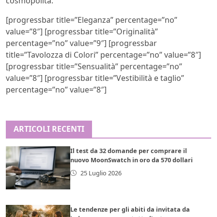
cosmopolita.
[progressbar title=”Eleganza” percentage=”no”
value=”8″] [progressbar title=”Originalità”
percentage=”no” value=”9″] [progressbar
title=”Tavolozza di Colori” percentage=”no” value=”8″]
[progressbar title=”Sensualità” percentage=”no”
value=”8″] [progressbar title=”Vestibilità e taglio”
percentage=”no” value=”8″]
ARTICOLI RECENTI
Il test da 32 domande per comprare il
nuovo MoonSwatch in oro da 570 dollari
25 Luglio 2026
Le tendenze per gli abiti da invitata da