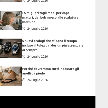
24 Luglio 2026
I 5 migliori tagli medi per capelli
maturi, dal bob mosso alle scalature
morbide
24 Luglio 2026
5 nuovi orologi che sfidano il tempo,
incluso il Rolex dal design più essenziale
di sempre
24 Luglio 2026
Perché dovremmo tutti indossare gli
anelli da piede
24 Luglio 2026