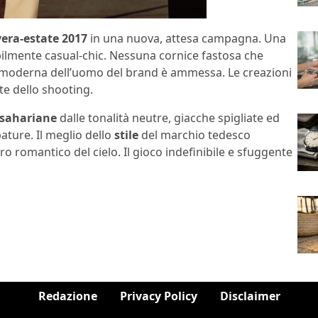
vera-estate 2017
in una nuova, attesa campagna. Una
lmente casual-chic. Nessuna cornice fastosa che
za moderna dell’uomo del brand è ammessa. Le creazioni
te dello shooting.
sahariane
dalle tonalità neutre, giacche spigliate ed
ature. Il meglio dello
stile
del marchio tedesco
ro romantico del cielo. Il gioco indefinibile e sfuggente
Redazione
Privacy Policy
Disclaimer