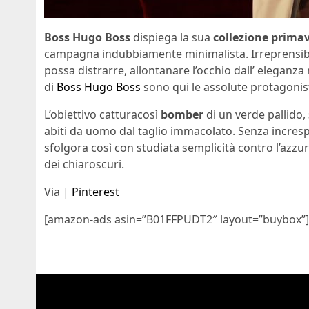
Boss Hugo Boss
dispiega la sua
collezione prima
campagna indubbiamente minimalista. Irreprensibi
possa distrarre, allontanare l’occhio dall’ elegan
di
Boss Hugo Boss
sono qui le assolute protagonis
L’obiettivo catturacosì
bomber
di un verde pallido,
abiti da uomo dal taglio immacolato. Senza incresp
sfolgora così con studiata semplicità contro l’azzur
dei chiaroscuri.
Via |
Pinterest
[amazon-ads asin=”B01FFPUDT2″ layout=”buybox”]