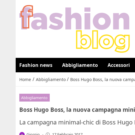
Fashion news
Abbigliamento
Accessori
/
/
Home
Abbigliamento
Boss Hugo Boss, la nuova campa
Abbigliamento
Boss Hugo Boss, la nuova campagna minim
La campagna minimal-chic di Boss Hugo B
Giorgio
-
17 Febbraio 2017