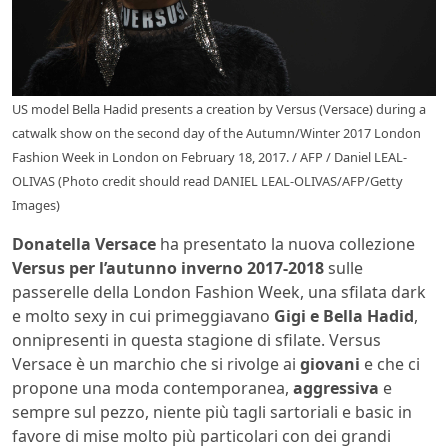
US model Bella Hadid presents a creation by Versus (Versace) during a
catwalk show on the second day of the Autumn/Winter 2017 London
Fashion Week in London on February 18, 2017. / AFP / Daniel LEAL-
OLIVAS (Photo credit should read DANIEL LEAL-OLIVAS/AFP/Getty
Images)
Donatella Versace
ha presentato la nuova collezione
Versus per l’autunno inverno 2017-2018
sulle
passerelle della London Fashion Week, una sfilata dark
e molto sexy in cui primeggiavano
Gigi e Bella Hadid
,
onnipresenti in questa stagione di sfilate. Versus
Versace è un marchio che si rivolge ai
giovani
e che ci
propone una moda contemporanea,
aggressiva
e
sempre sul pezzo, niente più tagli sartoriali e basic in
favore di mise molto più particolari con dei grandi