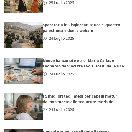
25 Luglio 2026
Sparatoria in Cisgiordania: uccisi quattro
palestinesi e due israeliani
24 Luglio 2026
Nuove banconote euro, Maria Callas e
Leonardo da Vinci tra i volti scelti dalla Bce
24 Luglio 2026
I 5 migliori tagli medi per capelli maturi,
dal bob mosso alle scalature morbide
24 Luglio 2026
5 nuovi orologi che sfidano il tempo,