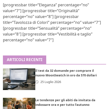
[progressbar title=”Eleganza” percentage=”no”
value=”7″] [progressbar title=”Originalità”
percentage=”no” value=”8″] [progressbar
title=”Tavolozza di Colori” percentage=”no” value=”7″]
[progressbar title=”Sensualità” percentage=”no”
value=”8″] [progressbar title=”Vestibilità e taglio”
percentage=”no” value=”7″]
ARTICOLI RECENTI
Il test da 32 domande per comprare il
nuovo MoonSwatch in oro da 570 dollari
25 Luglio 2026
Le tendenze per gli abiti da invitata da
indossare ora e per tutto l’autunno