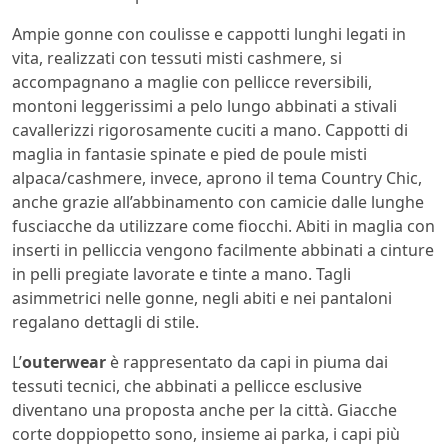
Ampie gonne con coulisse e cappotti lunghi legati in
vita, realizzati con tessuti misti cashmere, si
accompagnano a maglie con pellicce reversibili,
montoni leggerissimi a pelo lungo abbinati a stivali
cavallerizzi rigorosamente cuciti a mano. Cappotti di
maglia in fantasie spinate e pied de poule misti
alpaca/cashmere, invece, aprono il tema Country Chic,
anche grazie all’abbinamento con camicie dalle lunghe
fusciacche da utilizzare come fiocchi. Abiti in maglia con
inserti in pelliccia vengono facilmente abbinati a cinture
in pelli pregiate lavorate e tinte a mano. Tagli
asimmetrici nelle gonne, negli abiti e nei pantaloni
regalano dettagli di stile.
L’
outerwear
è rappresentato da capi in piuma dai
tessuti tecnici, che abbinati a pellicce esclusive
diventano una proposta anche per la città. Giacche
corte doppiopetto sono, insieme ai parka, i capi più