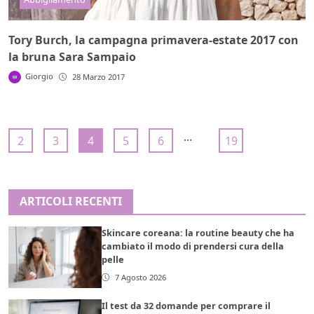
Tory Burch, la campagna primavera-estate 2017 con
la bruna Sara Sampaio
Giorgio
28 Marzo 2017
...
2
3
4
5
6
19
ARTICOLI RECENTI
Skincare coreana: la routine beauty che ha
cambiato il modo di prendersi cura della
pelle
7 Agosto 2026
Il test da 32 domande per comprare il