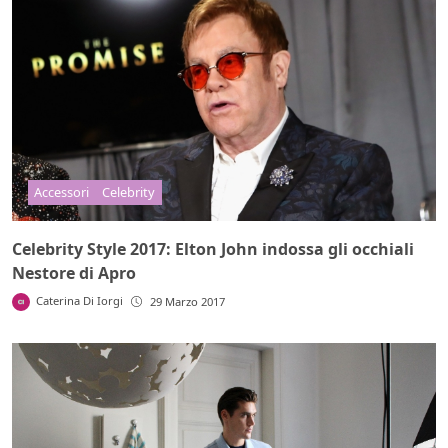
Accessori
Celebrity
Celebrity Style 2017: Elton John indossa gli occhiali
Nestore di Apro
Caterina Di Iorgi
29 Marzo 2017