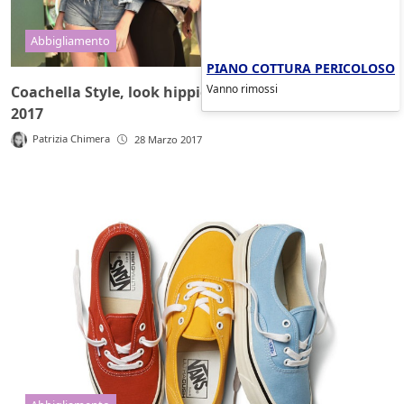
Abbigliamento
PIANO COTTURA PERICOLOSO
Vanno rimossi
Coachella Style, look hippie per la primavera-estate
2017
Patrizia Chimera
28 Marzo 2017