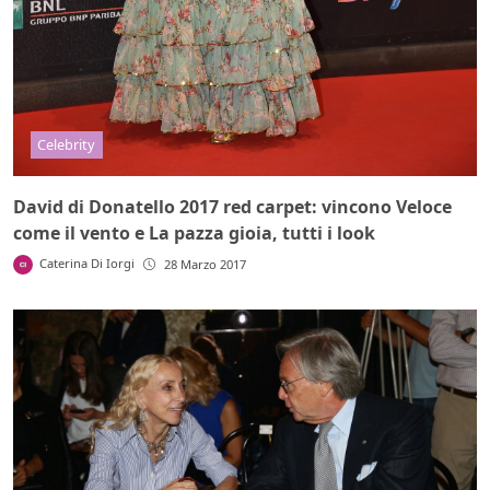
Celebrity
David di Donatello 2017 red carpet: vincono Veloce
come il vento e La pazza gioia, tutti i look
Caterina Di Iorgi
28 Marzo 2017