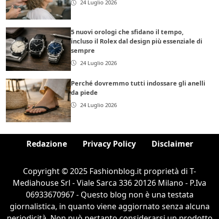
24 Luglio 2026
5 nuovi orologi che sfidano il tempo,
incluso il Rolex dal design più essenziale di
sempre
24 Luglio 2026
Perché dovremmo tutti indossare gli anelli
da piede
24 Luglio 2026
Redazione
Privacy Policy
Disclaimer
Copyright © 2025 Fashionblog.it proprietà di T-
Mediahouse Srl - Viale Sarca 336 20126 Milano - P.Iva
06933670967 - Questo blog non è una testata
giornalistica, in quanto viene aggiornato senza alcuna
periodicità. Non può pertanto considerarsi un prodotto