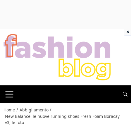
×
/
/
Home
Abbigliamento
New Balance: le nuove running shoes Fresh Foam Boracay
v3, le foto