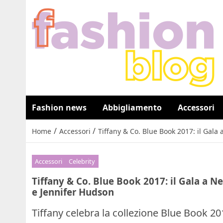
Fashion news
Abbigliamento
Accessori
/
/
Home
Accessori
Tiffany & Co. Blue Book 2017: il Gal
Accessori
Celebrity
Tiffany & Co. Blue Book 2017: il Gala a 
e Jennifer Hudson
Tiffany celebra la collezione Blue Book 20