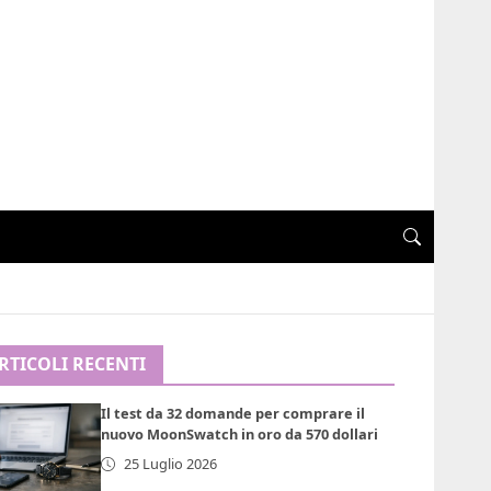
n
RTICOLI RECENTI
Il test da 32 domande per comprare il
nuovo MoonSwatch in oro da 570 dollari
25 Luglio 2026