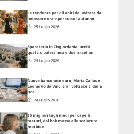
Le tendenze per gli abiti da invitata da
indossare ora e per tutto l’autunno
25 Luglio 2026
Sparatoria in Cisgiordania: uccisi
quattro palestinesi e due israeliani
24 Luglio 2026
Nuove banconote euro, Maria Callas e
Leonardo da Vinci tra i volti scelti dalla
Bce
24 Luglio 2026
I 5 migliori tagli medi per capelli
maturi, dal bob mosso alle scalature
morbide