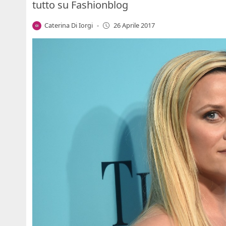
tutto su Fashionblog
Caterina Di Iorgi
-
26 Aprile 2017