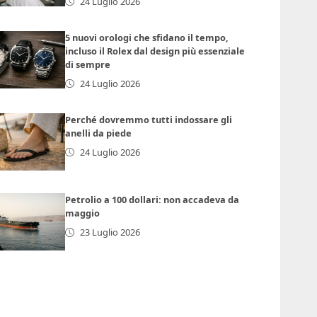
24 Luglio 2026
5 nuovi orologi che sfidano il tempo,
incluso il Rolex dal design più essenziale
di sempre
24 Luglio 2026
Perché dovremmo tutti indossare gli
anelli da piede
24 Luglio 2026
Petrolio a 100 dollari: non accadeva da
maggio
23 Luglio 2026