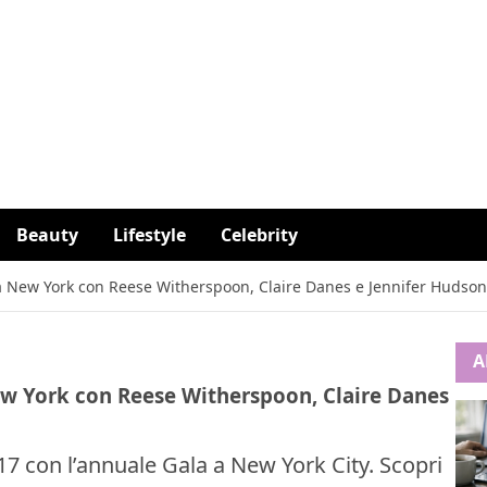
Beauty
Lifestyle
Celebrity
a a New York con Reese Witherspoon, Claire Danes e Jennifer Hudso
A
New York con Reese Witherspoon, Claire Danes
17 con l’annuale Gala a New York City. Scopri