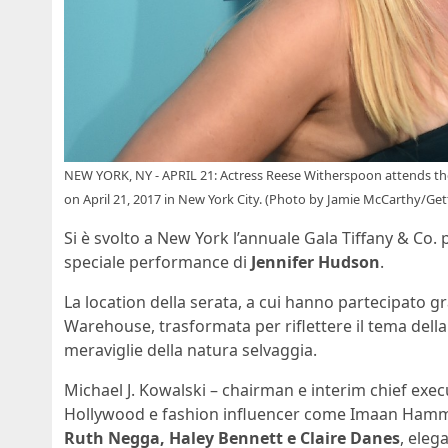
NEW YORK, NY - APRIL 21: Actress Reese Witherspoon attends the
on April 21, 2017 in New York City. (Photo by Jamie McCarthy/Get
Si è svolto a New York l’annuale Gala
Tiffany & Co. 
speciale performance di
Jennifer Hudson
.
La location della serata, a cui hanno partecipato gra
Warehouse, trasformata per riflettere il tema della
meraviglie della natura selvaggia.
Michael J. Kowalski – chairman e interim chief execut
Hollywood e fashion influencer come Imaan Hamma
Ruth Negga, Haley Bennett e Claire Danes
, eleg