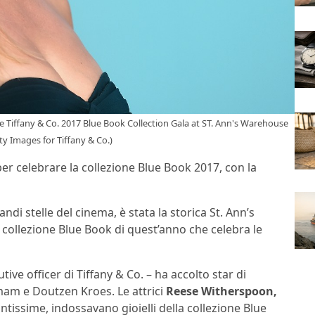
 Tiffany & Co. 2017 Blue Book Collection Gala at ST. Ann's Warehouse
ty Images for Tiffany & Co.)
per celebrare la collezione Blue Book 2017, con la
ndi stelle del cinema, è stata la storica St. Ann’s
 collezione Blue Book di quest’anno che celebra le
ive officer di Tiffany & Co. – ha accolto star di
m e Doutzen Kroes. Le attrici
Reese Witherspoon,
antissime, indossavano gioielli della collezione Blue