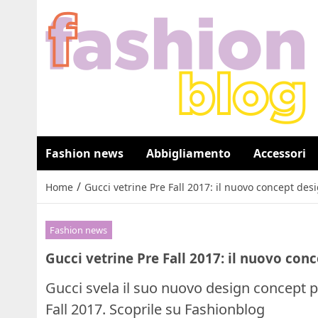
Fashion news
Abbigliamento
Accessori
/
Home
Gucci vetrine Pre Fall 2017: il nuovo concept des
Fashion news
Gucci vetrine Pre Fall 2017: il nuovo con
Gucci svela il suo nuovo design concept pe
Fall 2017. Scoprile su Fashionblog