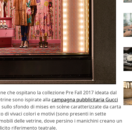
ne che ospitano la collezione Pre Fall 2017 ideata dal
trine sono ispirate alla
campagna pubblicitaria Gucci
 sullo sfondo di mises en scène caratterizzate da carta
 di vivaci colori e motivi (sono presenti in sette
 i mobili delle vetrine, dove persino i manichini creano un
cito riferimento teatrale.